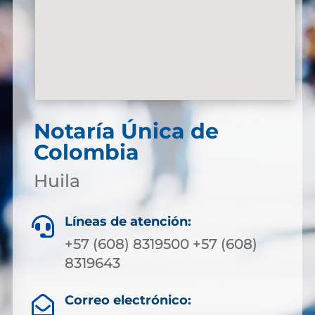
Notaría Única de
Colombia
Huila
Líneas de atención:

+57 (608) 8319500 +57 (608)
8319643
Correo electrónico:
