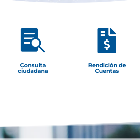


Consulta
Rendición de
ciudadana
Cuentas