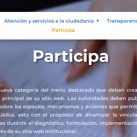
Atención y servicios a la ciudadanía
Transparen
Participa
Participa
nueva categoría del menú destacado que deben crea
principal de su sitio web. Las autoridades deben publ
sobre los espacios, mecanismos y acciones que permit
pública, esto con el propósito de dinamizar la vincul
cas durante el diagnóstico, formulación, implementaci
vés de su sitio web institucional.