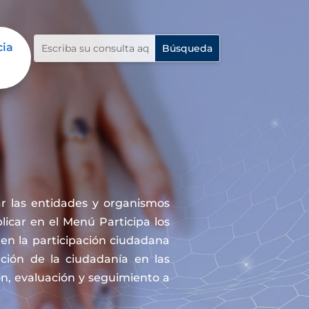
cia
r las entidades y organismos
icar en el Menú Participa los
en la participación ciudadana
ación de la ciudadanía en las
ón, evaluación y seguimiento a