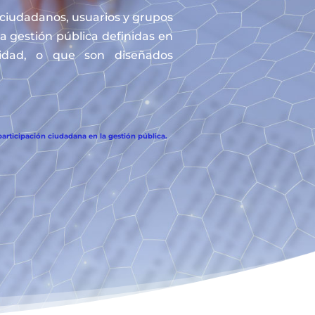
s ciudadanos, usuarios y grupos
la gestión pública definidas en
tidad, o que son diseñados
articipación ciudadana en la gestión pública.