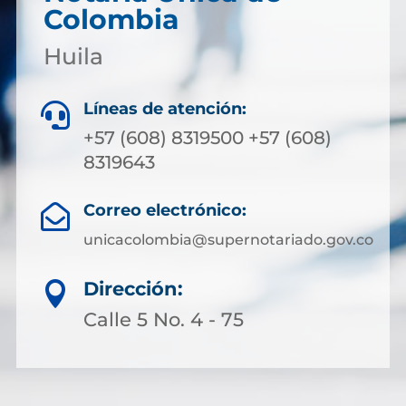
Colombia
Huila
Líneas de atención:

+57 (608) 8319500 +57 (608)
8319643
Correo electrónico:

unicacolombia@supernotariado.gov.co
Dirección:

Calle 5 No. 4 - 75