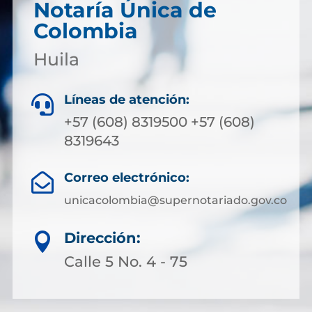
Notaría Única de
Colombia
Huila
Líneas de atención:

+57 (608) 8319500 +57 (608)
8319643
Correo electrónico:

unicacolombia@supernotariado.gov.co
Dirección:

Calle 5 No. 4 - 75