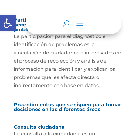
Abrir barra de herramientas
Participación para el diagnóstico de
necesidades e identificación de
problemas.
La participación para el diagnóstico e
identificación de problemas es la
vinculación de ciudadanos e interesados en
el proceso de recolección y análisis de
información para identificar y explicar los
problemas que les afecta directa o
indirectamente con base en datos,...
Procedimientos que se siguen para tomar
decisiones en las diferentes áreas
Consulta ciudadana
La consulta a la ciudadanía es un