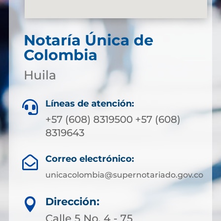
Notaría Única de
Colombia
Huila
Líneas de atención:

+57 (608) 8319500 +57 (608)
8319643
Correo electrónico:

unicacolombia@supernotariado.gov.co
Dirección:

Calle 5 No. 4 - 75