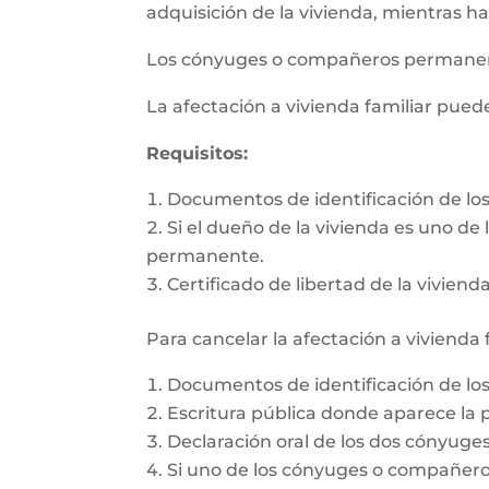
adquisición de la vivienda, mientras h
Los cónyuges o compañeros permanente
La afectación a vivienda familiar pue
Requisitos:
Documentos de identificación de l
Si el dueño de la vivienda es uno d
permanente.
Certificado de libertad de la vivienda
Para cancelar la afectación a vivienda 
Documentos de identificación de l
Escritura pública donde aparece la p
Declaración oral de los dos cónyug
Si uno de los cónyuges o compañeros