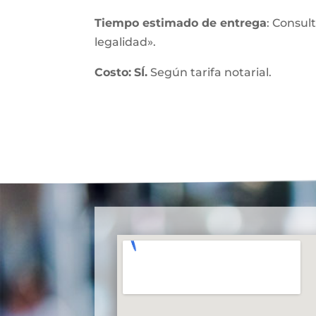
Tiempo estimado de entrega
: Consul
legalidad».
Costo:
SÍ.
Según tarifa notarial.