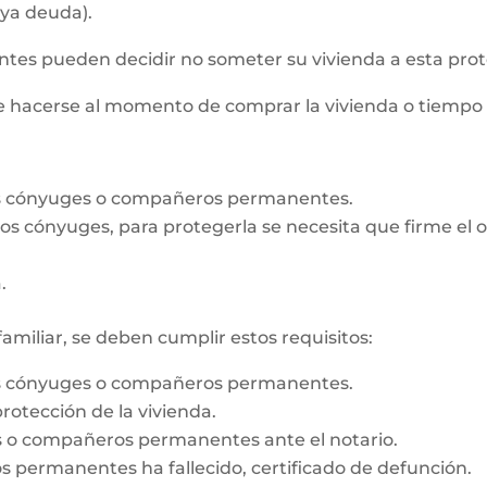
aya deuda).
s pueden decidir no someter su vivienda a esta prot
de hacerse al momento de comprar la vivienda o tiempo
os cónyuges o compañeros permanentes.
e los cónyuges, para protegerla se necesita que firme e
.
familiar, se deben cumplir estos requisitos:
os cónyuges o compañeros permanentes.
rotección de la vivienda.
es o compañeros permanentes ante el notario.
 permanentes ha fallecido, certificado de defunción.