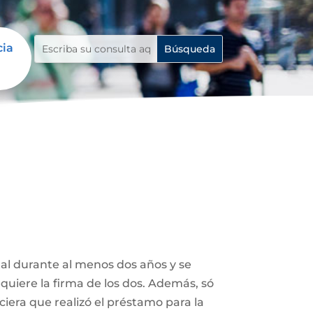
cia
tal durante al menos dos años y se
uiere la firma de los dos. Además, só
ciera que realizó el préstamo para la