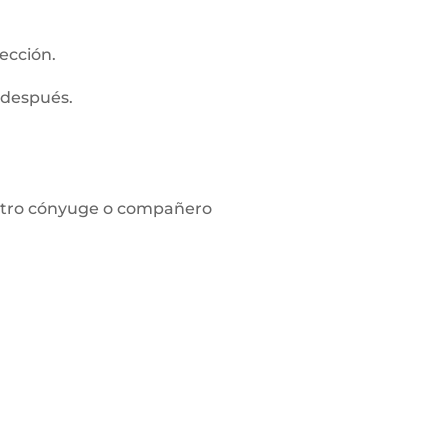
ección.
 después.
l otro cónyuge o compañero