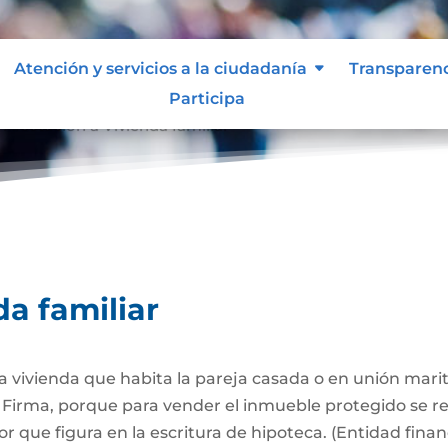
Atención y servicios a la ciudadanía
Transparen
Participa
Afectación a Vivienda familiar
9
da familiar
 la vivienda que habita la pareja casada o en unión mari
Firma, porque para vender el inmueble protegido se req
 que figura en la escritura de hipoteca. (Entidad finan