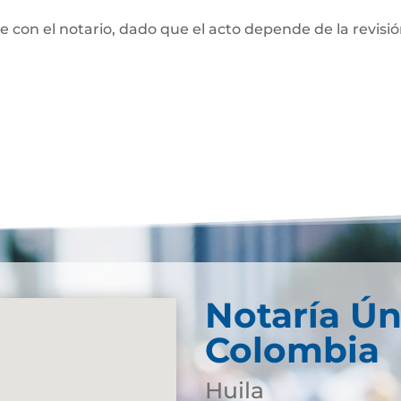
te con el notario, dado que el acto depende de la revisi
Notaría Ún
Colombia
Huila