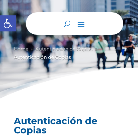
Abrir barra de herramientas
Home
Autenticación de Copias
9
9
Autenticación de Copias
Autenticación de
Copias