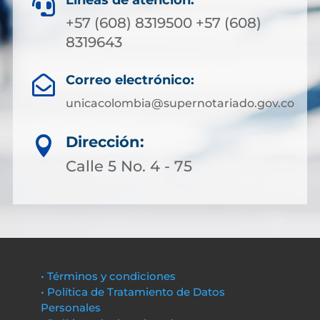
Líneas de atención:

+57 (608) 8319500 +57 (608)
8319643
Correo electrónico:

unicacolombia@supernotariado.gov.co
Dirección:

Calle 5 No. 4 - 75
• Términos y condiciones
• Política de Tratamiento de Datos
Personales