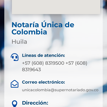
Notaría Única de
Colombia
Huila
Líneas de atención:

+57 (608) 8319500 +57 (608)
8319643
Correo electrónico:

unicacolombia@supernotariado.gov.co
Dirección:
