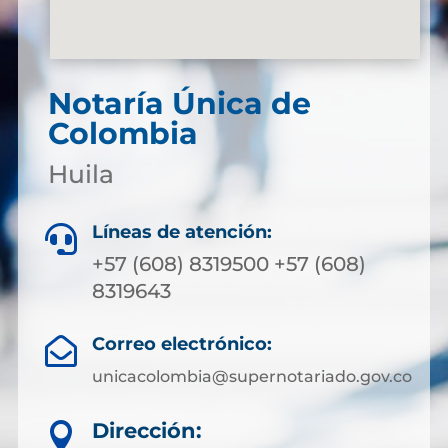
Notaría Única de
Colombia
Huila
Líneas de atención:

+57 (608) 8319500 +57 (608)
8319643
Correo electrónico:

unicacolombia@supernotariado.gov.co
Dirección:
