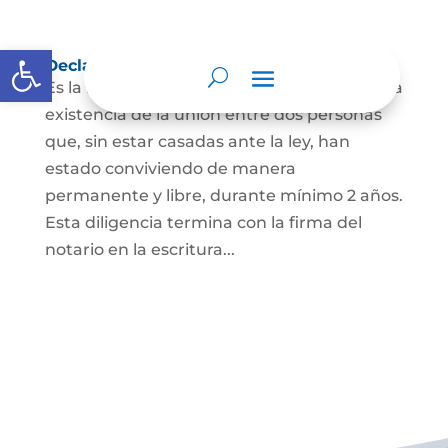
Abrir barra de herramientas
Declaración de Unión Marital de Hecho
Es la manifestación ante juez o notario de la
existencia de la unión entre dos personas
que, sin estar casadas ante la ley, han
estado conviviendo de manera
permanente y libre, durante mínimo 2 años.
Esta diligencia termina con la firma del
notario en la escritura...