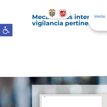
Mecanismos internos de
Inicio
vigilancia pertinente d
Abrir barra de herramientas