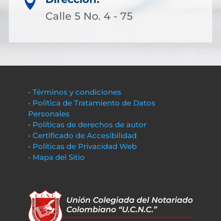

Calle 5 No. 4 - 75
• Términos y condiciones
• Política de Tratamiento de Datos
Personales
• Políticas de derechos de autor
• Certificado de Accesibilidad
• Políticas de Privacidad Web
• Mapa del Sitio