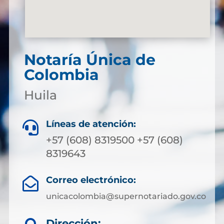
Notaría Única de
Colombia
Huila
Líneas de atención:

+57 (608) 8319500 +57 (608)
8319643
Correo electrónico:

unicacolombia@supernotariado.gov.co
Dirección: